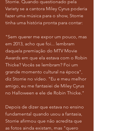
Storrie. Quando questionado pela 
Variety se a cantora Miley Cyrus poderia 
fazer uma música para o show, Storrie 
tinha uma história pronta para contar:
"Sem querer me expor um pouco, mas 
em 2013, acho que foi... lembram 
daquela premiação do MTV Movie 
Awards em que ela estava com o Robin 
Thicke? Vocês se lembram? Foi um 
grande momento cultural na época", 
diz Storrie no vídeo. "Eu e meu melhor 
amigo, eu me fantasiei de Miley Cyrus 
no Halloween e ele de Robin Thicke."
Depois de dizer que estava no ensino 
fundamental quando usou a fantasia, 
Storrie afirmou que não acredita que 
as fotos ainda existam, mas "quero 