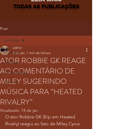
TODAS AS PUBLICAÇÕES
Post
All Posts
admin
All Posts
8 de jan.
1 min de leitura
ATOR ROBBIE GK REAGE
Notícias
AO COMENTÁRIO DE
Fã-Destaque
MILEY SUGERINDO
Eventos
MÚSICA PARA “HEATED
RIVALRY”
Atualizado:
14 de jan.
O ator Robbie GK (Kip em Heated 
Rivalry) reagiu ao fato de Miley Cyrus 