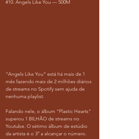
#10
. Angels Like You — 500M
“Angels Like You” está há mais de 1 
mês fazendo mais de 2 milhões diários 
de streams no Spotify sem ajuda de 
nenhuma playlist.
Falando nele, o álbum "Plastic Hearts" 
superou 1 BILHÃO de streams no 
Youtube. O sétimo álbum de estúdio 
da artista é o 3° a alcançar o número. 