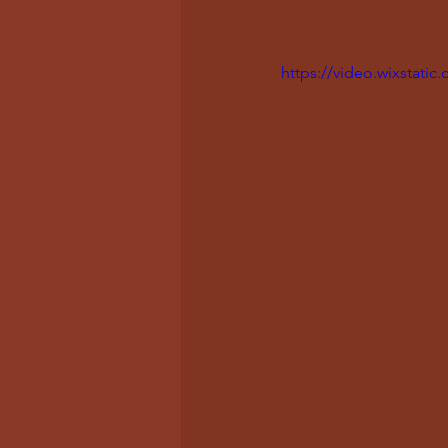
https://video.wixstat