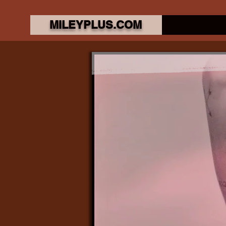
MILEYPLUS.COM