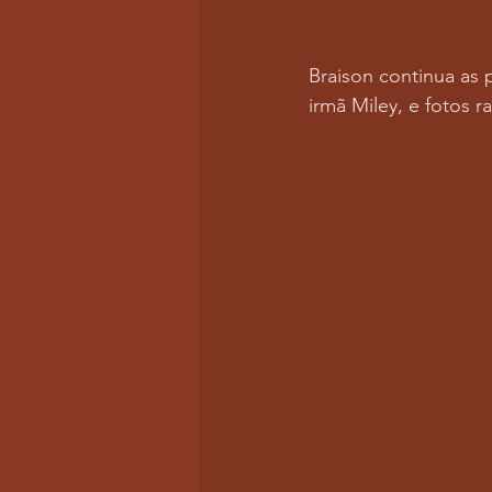
Braison continua as
irmã Miley, e fotos r