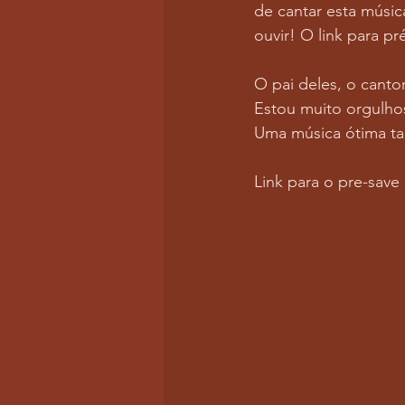
de cantar esta músi
ouvir! O link para pr
O pai deles, o canto
Estou muito orgulho
Uma música ótima 
Link para o pre-save 