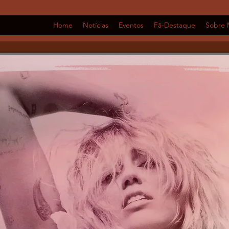
Home
Notícias
Eventos
Fã-Destaque
Sobre 