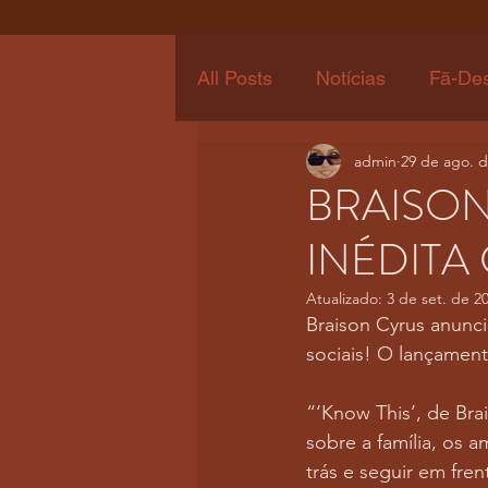
All Posts
Notícias
Fã-De
admin
29 de ago. d
BRAISON
INÉDITA
Atualizado:
3 de set. de 2
Braison Cyrus anunci
sociais! O lançament
“‘Know This’, de Bra
sobre a família, os 
trás e seguir em fre