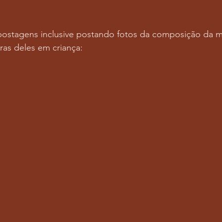
 postagens inclusive postando fotos da composição da m
aras deles em criança: