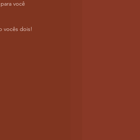
 para você 
o vocês dois! 