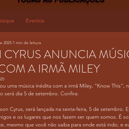
staque
Eventos
e 2025
1 min de leitura
 CYRUS ANUNCIA MÚSI
 COM A IRMÃ MILEY
025
ou uma música inédita com a irmã Miley, “Know This”, n
o será dia 5 de setembro. Confira:
ison Cyrus, será lançada na sexta-feira, 5 de setembro. E
amigos e os lugares que nos fazem ser quem somos. É so
nte, mesmo que você não saiba para onde está indo, e eu