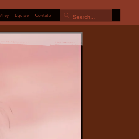
Miley
Equipe
Contato