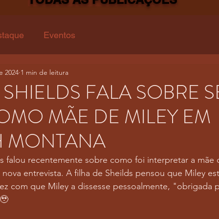
staque
Eventos
e 2024
1 min de leitura
SHIELDS FALA SOBRE S
OMO MÃE DE MILEY EM
 MONTANA
ds falou recentemente sobre como foi interpretar a mãe 
va entrevista. A filha de Sheilds pensou que Miley est
 fez com que Miley a dissesse pessoalmente, "obrigada 
🥹