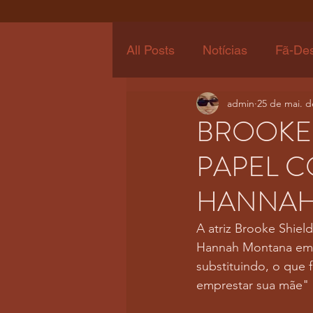
All Posts
Notícias
Fã-De
admin
25 de mai. d
BROOKE 
PAPEL C
HANNAH
A atriz Brooke Shiel
Hannah Montana em no
substituindo, o que
emprestar sua mãe" 