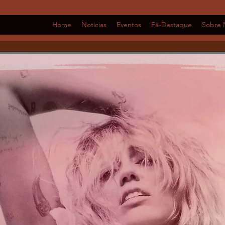
Home
Notícias
Eventos
Fã-Destaque
Sobre 