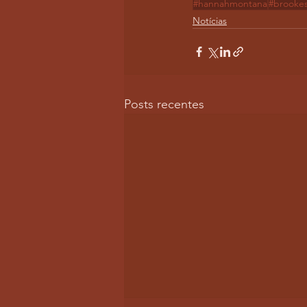
#hannahmontana
#brookes
Notícias
Posts recentes