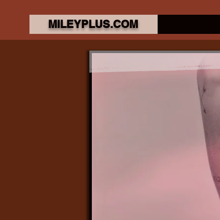
MILEYPLUS.COM