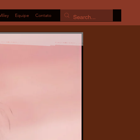
Miley
Equipe
Contato