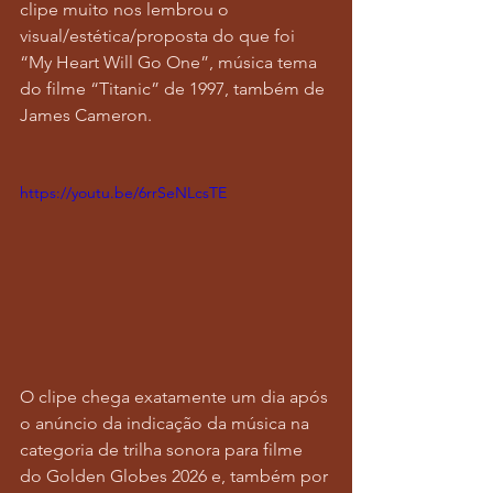
clipe muito nos lembrou o 
visual/estética/proposta do que foi 
“My Heart Will Go One”, música tema 
do filme “Titanic” de 1997, também de 
James Cameron. 
https://youtu.be/6rrSeNLcsTE
O clipe chega exatamente um dia após 
o anúncio da indicação da música na 
categoria de trilha sonora para filme 
do Golden Globes 2026 e, também por 