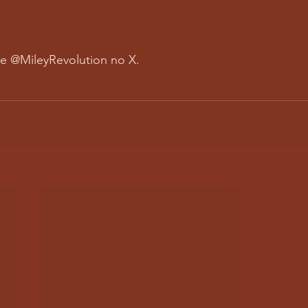
e @MileyRevolution no X.