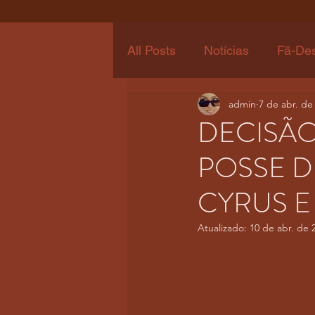
All Posts
Notícias
Fã-De
admin
7 de abr. de
DECISÃO
POSSE D
CYRUS E
Atualizado:
10 de abr. de 