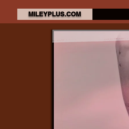
MILEYPLUS.COM