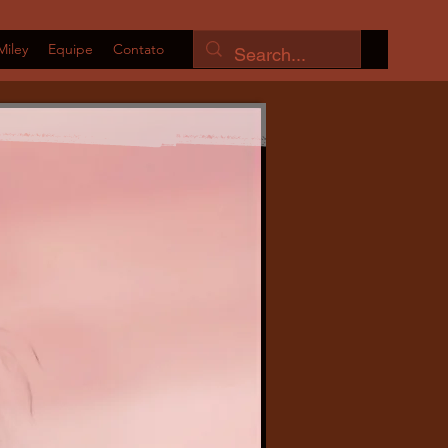
Miley
Equipe
Contato