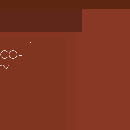
 CO-
EY