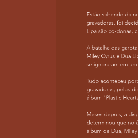
Estão sabendo da no
gravadoras, foi deci
Lipa são co-donas, c
A batalha das garot
Miley Cyrus e Dua Li
se ignoraram em um
Tudo aconteceu porq
gravadoras, pelos dir
álbum "Plastic Heart
Meses depois, a dis
determinou que no á
álbum de Dua, Miley 