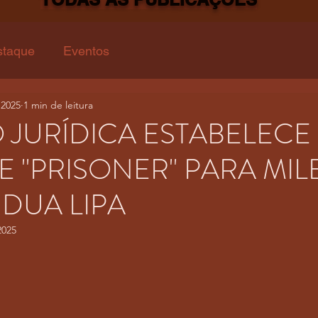
staque
Eventos
 2025
1 min de leitura
 JURÍDICA ESTABELECE
E "PRISONER" PARA MIL
 DUA LIPA
2025