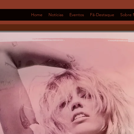
Home
Notícias
Eventos
Fã-Destaque
Sobre 