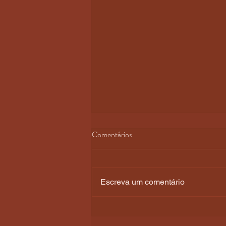
Comentários
Escreva um comentário
WONDERLAND: BRADLEY