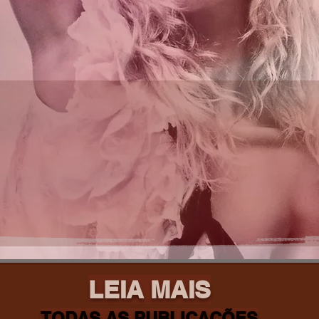
LEIA MAIS
TODAS AS PUBLICAÇÕES