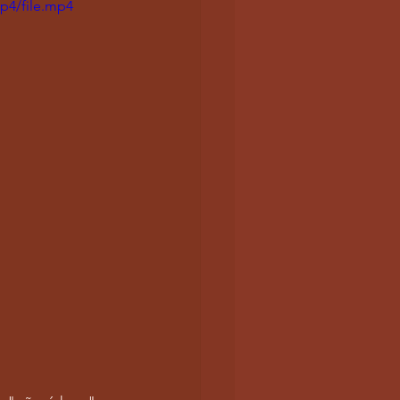
p4/file.mp4