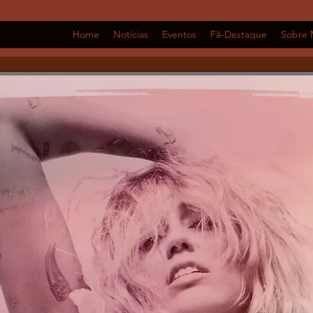
Home
Notícias
Eventos
Fã-Destaque
Sobre 