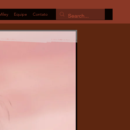
Miley
Equipe
Contato