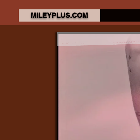
MILEYPLUS.COM