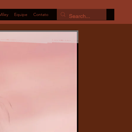
Miley
Equipe
Contato