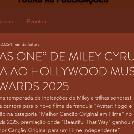
staque
Eventos
 2025
1 min de leitura
AS ONE” DE MILEY CYRU
A AO HOLLYWOOD MUSI
WARDS 2025
ma temporada de indicações de Miley a trilhas sonoras!
cantora para o novo filme da franquia “Avatar: Fogo e 
ão na categoria “Melhor Canção Original em Filme” no
ds 2025, premiação onde "Beautiful That Way" ganhou 
or Canção Original para um Filme Independente".