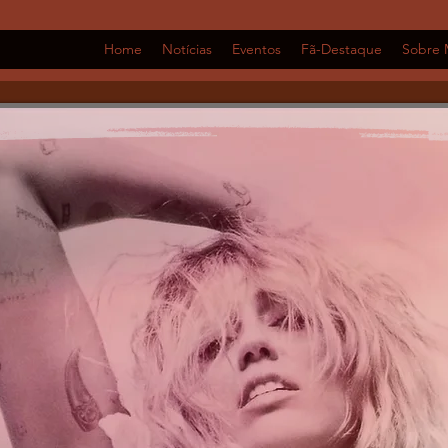
Home
Notícias
Eventos
Fã-Destaque
Sobre 