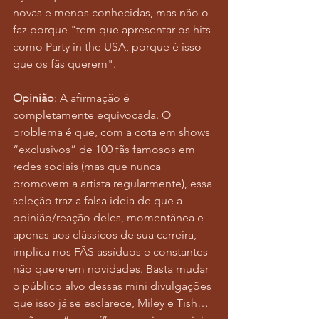
novas e menos conhecidas, mas não o 
faz porque "tem que apresentar os hits 
como Party in the USA, porque é isso 
que os fãs querem". 
Opinião
: A afirmação é 
completamente equivocada. O 
problema é que, com a cota em shows 
“exclusivos” de 100 fãs famosos em 
redes sociais (mas que nunca 
promovem a artista regularmente), essa 
seleção traz a falsa ideia de que a 
opinião/reação deles, momentânea e 
apenas aos clássicos de sua carreira, 
implica nos FÃS assíduos e constantes 
não quererem novidades. Basta mudar 
o público alvo dessas mini divulgações 
que isso já se esclarece, Miley e Tish… 