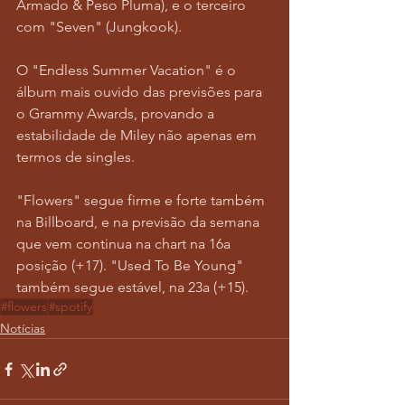
Armado & Peso Pluma), e o terceiro 
com "Seven" (Jungkook). 
O "Endless Summer Vacation" é o 
álbum mais ouvido das previsões para 
o Grammy Awards, provando a 
estabilidade de Miley não apenas em 
termos de singles. 
"Flowers" segue firme e forte também 
na Billboard, e na previsão da semana 
que vem continua na chart na 16a 
posição (+17). "Used To Be Young" 
também segue estável, na 23a (+15).
#flowers
#spotify
Notícias