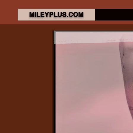
MILEYPLUS.COM