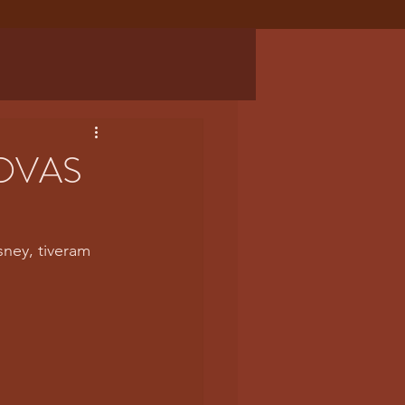
OVAS
ney, tiveram 