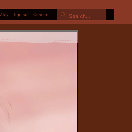
Miley
Equipe
Contato