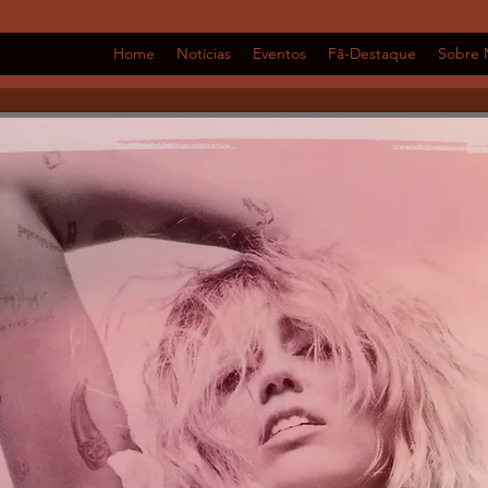
Home
Notícias
Eventos
Fã-Destaque
Sobre 