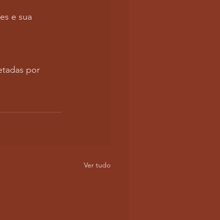
es e sua 
etadas por 
Ver tudo