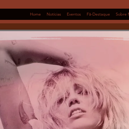
Home
Notícias
Eventos
Fã-Destaque
Sobre 