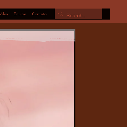
Miley
Equipe
Contato