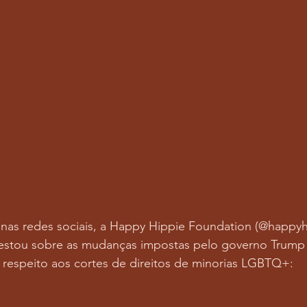
l nas redes sociais, a Happy Hippie Foundation (@happyh
festou sobre as mudanças impostas pelo governo Trump n
respeito aos cortes de direitos de minorias LGBTQ+: 