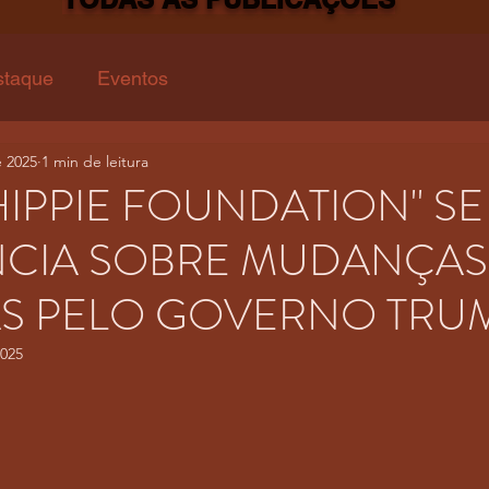
staque
Eventos
e 2025
1 min de leitura
HIPPIE FOUNDATION" SE
CIA SOBRE MUDANÇAS
AS PELO GOVERNO TRU
2025