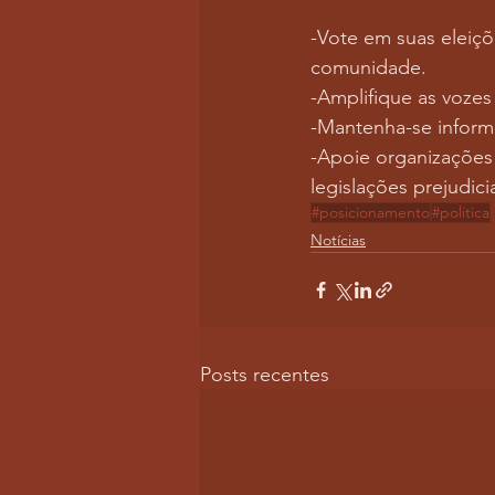
-Vote em suas eleiçõ
comunidade.
-Amplifique as voze
-Mantenha-se informa
-Apoie organizações
legislações prejudicia
#posicionamento
#politica
Notícias
Posts recentes