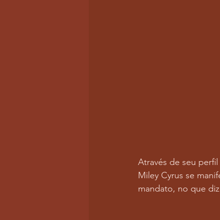
Através de seu perfi
Miley Cyrus se mani
mandato, no que diz 