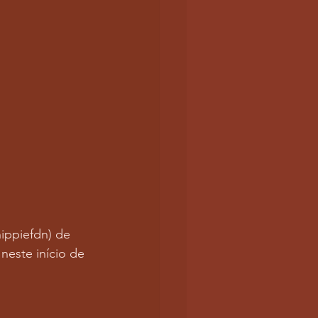
ippiefdn) de 
este início de 