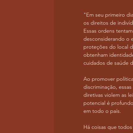
"Em seu primeiro di
os direitos de indiv
Essas ordens tentam 
desconsiderando o en
proteções do local 
obtenham identidades
cuidados de saúde d
Ao promover política
discriminação, essa
diretivas violem as l
potencial é profund
em todo o país.
Há coisas que todos