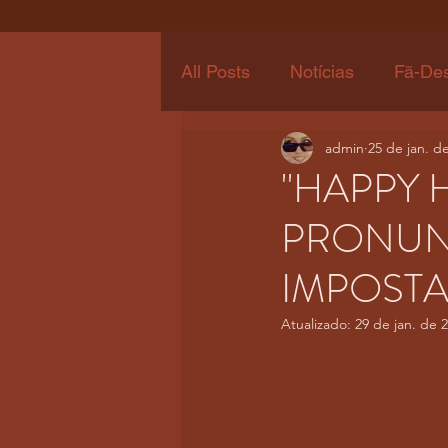
All Posts
Notícias
Fã-De
admin
25 de jan. d
"HAPPY 
PRONUN
IMPOST
Atualizado:
29 de jan. de 