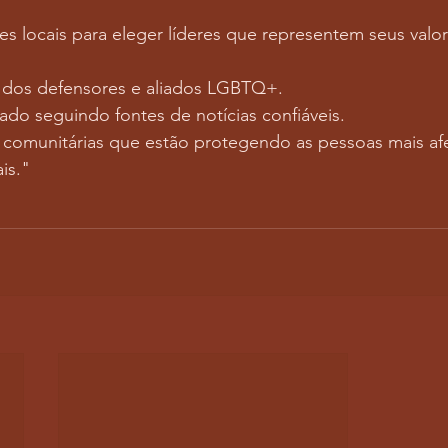
es locais para eleger líderes que representem seus valor
s dos defensores e aliados LGBTQ+.
do seguindo fontes de notícias confiáveis.
 comunitárias que estão protegendo as pessoas mais af
is."