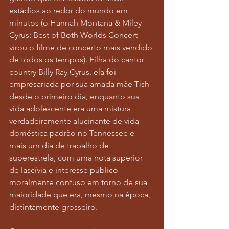
estádios ao redor do mundo em 
minutos (o Hannah Montana & Miley 
Cyrus: Best of Both Worlds Concert 
virou o filme de concerto mais vendido 
de todos os tempos). Filha do cantor 
country Billy Ray Cyrus, ela foi 
empresariada por sua amada mãe Tish 
desde o primeiro dia, enquanto sua 
vida adolescente era uma mistura 
verdadeiramente alucinante de vida 
doméstica padrão no Tennessee e 
mais um dia de trabalho de 
superestrela, com uma nota superior 
de lascívia e interesse público 
moralmente confuso em torno de sua 
maioridade que era, mesmo na época, 
distintamente grosseiro.