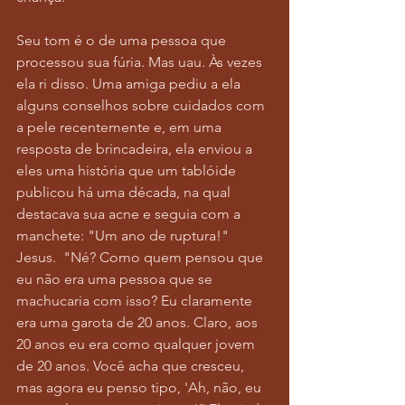
Seu tom é o de uma pessoa que 
processou sua fúria. Mas uau. Às vezes 
ela ri disso. Uma amiga pediu a ela 
alguns conselhos sobre cuidados com 
a pele recentemente e, em uma 
resposta de brincadeira, ela enviou a 
eles uma história que um tablóide 
publicou há uma década, na qual 
destacava sua acne e seguia com a 
manchete: "Um ano de ruptura!" 
Jesus.  "Né? Como quem pensou que 
eu não era uma pessoa que se 
machucaria com isso? Eu claramente 
era uma garota de 20 anos. Claro, aos 
20 anos eu era como qualquer jovem 
de 20 anos. Você acha que cresceu, 
mas agora eu penso tipo, 'Ah, não, eu 