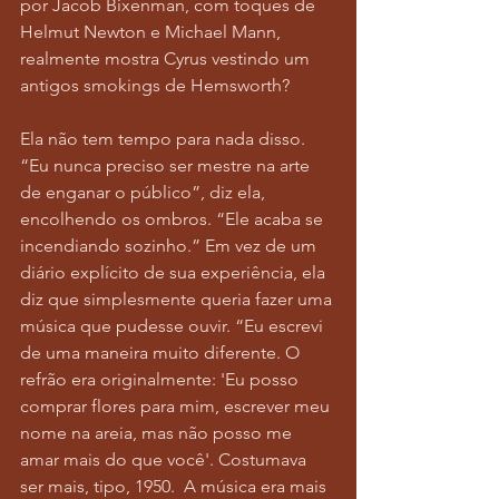
por Jacob Bixenman, com toques de 
Helmut Newton e Michael Mann, 
realmente mostra Cyrus vestindo um 
antigos smokings de Hemsworth?
Ela não tem tempo para nada disso. 
“Eu nunca preciso ser mestre na arte 
de enganar o público”, diz ela, 
encolhendo os ombros. “Ele acaba se 
incendiando sozinho.” Em vez de um 
diário explícito de sua experiência, ela 
diz que simplesmente queria fazer uma 
música que pudesse ouvir. “Eu escrevi 
de uma maneira muito diferente. O 
refrão era originalmente: 'Eu posso 
comprar flores para mim, escrever meu 
nome na areia, mas não posso me 
amar mais do que você'. Costumava 
ser mais, tipo, 1950.  A música era mais 