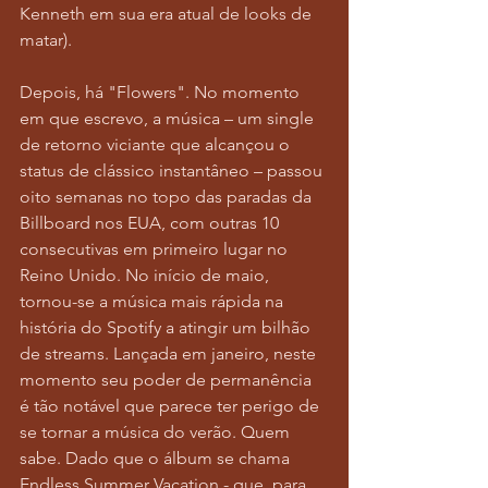
Kenneth em sua era atual de looks de 
matar).
Depois, há "Flowers". No momento 
em que escrevo, a música – um single 
de retorno viciante que alcançou o 
status de clássico instantâneo – passou 
oito semanas no topo das paradas da 
Billboard nos EUA, com outras 10 
consecutivas em primeiro lugar no 
Reino Unido. No início de maio, 
tornou-se a música mais rápida na 
história do Spotify a atingir um bilhão 
de streams. Lançada em janeiro, neste 
momento seu poder de permanência 
é tão notável que parece ter perigo de 
se tornar a música do verão. Quem 
sabe. Dado que o álbum se chama 
Endless Summer Vacation - que, para 