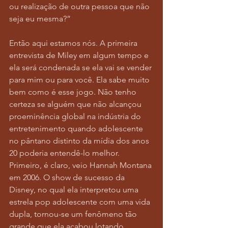
ou realização de outra pessoa que não 
seja eu mesma?” 
Então aqui estamos nós. A primeira 
entrevista de Miley em algum tempo e 
ela será condenada se ela vai se vender 
para mim ou para você. Ela sabe muito 
bem como é esse jogo. Não tenho 
certeza se alguém que não alcançou 
proeminência global na indústria do 
entretenimento quando adolescente 
no pântano distinto da mídia dos anos 
20 poderia entendê-lo melhor. 
Primeiro, é claro, veio Hannah Montana 
em 2006. O show de sucesso da 
Disney, no qual ela interpretou uma 
estrela pop adolescente com uma vida 
dupla, tornou-se um fenômeno tão 
grande que ela acabou lotando 