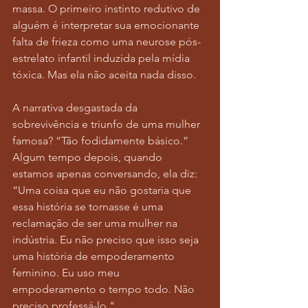
massa. O primeiro instinto redutivo de 
alguém é interpretar sua emocionante 
falta de frieza como uma neurose pós-
estrelato infantil induzida pela mídia 
tóxica. Mas ela não aceita nada disso.
A narrativa desgastada da 
sobrevivência e triunfo de uma mulher 
famosa? “Tão fodidamente básico.” 
Algum tempo depois, quando 
estamos apenas conversando, ela diz: 
“Uma coisa que eu não gostaria que 
essa história se tornasse é uma 
reclamação de ser uma mulher na 
indústria. Eu não preciso que isso seja 
uma história de empoderamento 
feminino. Eu uso meu 
empoderamento o tempo todo. Não 
preciso professá-lo."