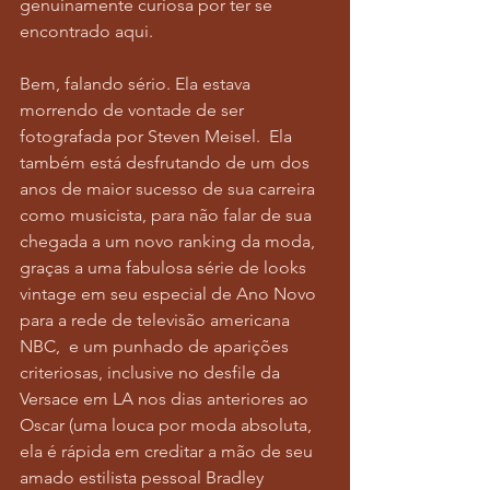
genuinamente curiosa por ter se 
encontrado aqui.
Bem, falando sério. Ela estava 
morrendo de vontade de ser 
fotografada por Steven Meisel.  Ela 
também está desfrutando de um dos 
anos de maior sucesso de sua carreira 
como musicista, para não falar de sua 
chegada a um novo ranking da moda, 
graças a uma fabulosa série de looks 
vintage em seu especial de Ano Novo 
para a rede de televisão americana 
NBC,  e um punhado de aparições 
criteriosas, inclusive no desfile da 
Versace em LA nos dias anteriores ao 
Oscar (uma louca por moda absoluta, 
ela é rápida em creditar a mão de seu 
amado estilista pessoal Bradley 