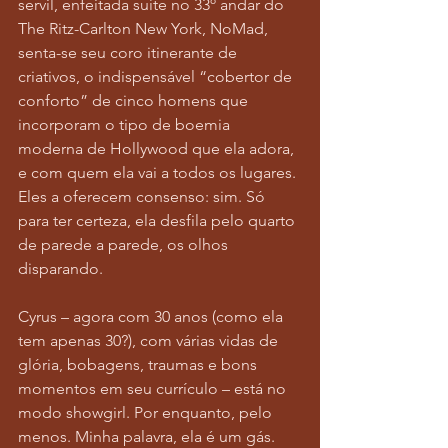
servil, enfeitada suíte no 33º andar do 
The Ritz-Carlton New York, NoMad, 
senta-se seu coro itinerante de 
criativos, o indispensável “cobertor de 
conforto” de cinco homens que 
incorporam o tipo de boemia 
moderna de Hollywood que ela adora, 
e com quem ela vai a todos os lugares. 
Eles a oferecem consenso: sim. Só 
para ter certeza, ela desfila pelo quarto 
de parede a parede, os olhos 
disparando.
Cyrus – agora com 30 anos (como ela 
tem apenas 30?), com várias vidas de 
glória, bobagens, traumas e bons 
momentos em seu currículo – está no 
modo showgirl. Por enquanto, pelo 
menos. Minha palavra, ela é um gás. 