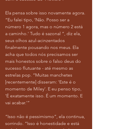
Ela pensa sobre isso novamente agora. 
“Eu falei tipo, ‘Não. Posso ser a 
número 1 agora, mas o número 2 está 
a caminho.' Tudo é sazonal ”, diz ela, 
seus olhos azul-acinzentados 
finalmente pousando nos meus. Ela 
acha que todos nós precisamos ser 
mais honestos sobre o falso deus do 
sucesso flutuante - até mesmo as 
estrelas pop. “Muitas manchetes 
[recentemente] disseram: 'Este é o 
momento de Miley'. E eu penso tipo, 
'É exatamente isso. É um momento. E 
vai acabar.'”
“Isso não é pessimismo”, ela continua, 
sorrindo. “Isso é honestidade e está 