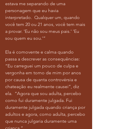
estava me separando de uma 
personagem que eu havia 
interpretado.  Qualquer um, quando 
você tem 20 ou 21 anos, você tem mais 
a provar. 'Eu não sou meus pais.' 'Eu 
sou quem eu sou.'”
Ela é comovente e calma quando 
passa a descrever as consequências: 
“Eu carreguei um pouco de culpa e 
vergonha em torno de mim por anos 
por causa de quanta controvérsia e 
chateação eu realmente causei”, diz 
ela.  “Agora que sou adulta, percebo 
como fui duramente julgada. Fui 
duramente julgada quando criança por 
adultos e agora, como adulta, percebo 
que nunca julgaria duramente uma 
criança.”