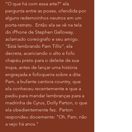
“O que há com essa arte?” ela 
pergunta entre as poses, ofendida por 
alguns redemoinhos neutros em um 
porta-retrato.  Então ela se vê na tela 
do iPhone de Stephen Galloway, 
aclamado coreógrafo e seu amigo.  
“Está lembrando Pam Tillis”, ela 
decreta, acariciando o alto e fofo 
chapéu preto para o deleite de sua 
tropa, antes de lançar uma história 
engraçada e fofoqueira sobre a dita 
Pam, a bufante cantora country, que 
ela conheceu recentemente e que a 
pediu para mandar lembranças para a 
madrinha de Cyrus, Dolly Parton, o que 
ela obedientemente fez.  Parton 
respondeu docemente: "Oh, Pam, não 
a vejo há anos."