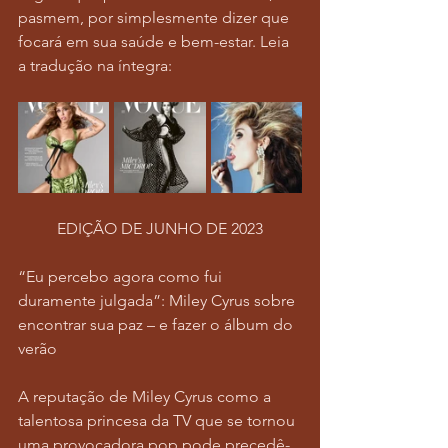
pasmem, por simplesmente dizer que 
focará em sua saúde e bem-estar. Leia 
a tradução na íntegra:
EDIÇÃO DE JUNHO DE 2023
“Eu percebo agora como fui 
duramente julgada”: Miley Cyrus sobre 
encontrar sua paz – e fazer o álbum do 
verão
A reputação de Miley Cyrus como a 
talentosa princesa da TV que se tornou 
uma provocadora pop pode precedê-