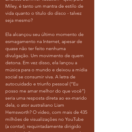
Miley, é tanto um mantra de estilo de 
vida quanto o título do disco - talvez 
seja mesmo?
Ela alcançou seu último momento de 
esmagamento na Internet, apesar de 
quase não ter feito nenhuma 
divulgação. Um movimento de quem 
detona. Em vez disso, ela lançou a 
música para o mundo e deixou a mídia 
social se consumir viva. A letra de 
autocuidado e triunfo pessoal (“Eu 
posso me amar melhor do que você”) 
seria uma resposta direta ao ex-marido 
dela, o ator australiano Liam 
Hemsworth? O vídeo, com mais de 435 
milhões de visualizações no YouTube 
(a contar), requintadamente dirigido 