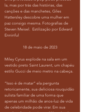
la, mas por trás das histórias, das 
canções e das manchetes, Giles 
Hattersley descobre uma mulher em 
paz consigo mesma. Fotografias de 
Steven Meisel.  Estilização por Edward 
Enninful
18 de maio de 2023
Miley Cyrus explode na sala em um 
vestido preto Saint Laurent, um chapéu 
estilo Gucci de meio metro na cabeça.
“Isso é de matar” ela pergunta 
retoricamente, sua deliciosa rouquidão 
sulista familiar de uma forma que 
apenas um milhão de anos-luz de vida 
de celebridade pode virar. Em sua 