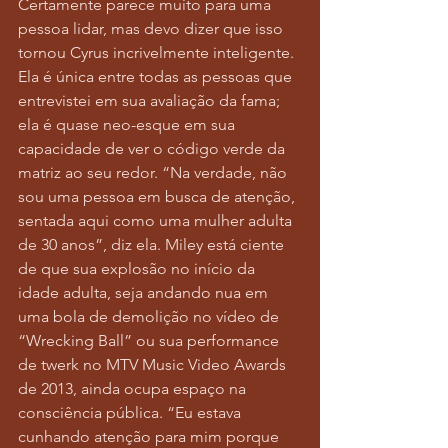
Certamente parece muito para uma 
pessoa lidar, mas devo dizer que isso 
tornou Cyrus incrivelmente inteligente. 
Ela é única entre todas as pessoas que 
entrevistei em sua avaliação da fama; 
ela é quase neo-esque em sua 
capacidade de ver o código verde da 
matriz ao seu redor. “Na verdade, não 
sou uma pessoa em busca de atenção, 
sentada aqui como uma mulher adulta 
de 30 anos”, diz ela. Miley está ciente 
de que sua explosão no início da 
idade adulta, seja andando nua em 
uma bola de demolição no vídeo de 
“Wrecking Ball” ou sua performance 
de twerk no MTV Music Video Awards 
de 2013, ainda ocupa espaço na 
consciência pública. “Eu estava 
cunhando atenção para mim porque 