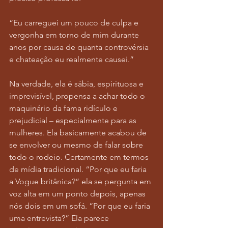
“Eu carreguei um pouco de culpa e 
vergonha em torno de mim durante 
anos por causa de quanta controvérsia 
e chateação eu realmente causei.” 
Na verdade, ela é sábia, espirituosa e 
imprevisível, propensa a achar todo o 
maquinário da fama ridículo e 
prejudicial – especialmente para as 
mulheres. Ela basicamente acabou de 
se envolver ou mesmo de falar sobre 
todo o rodeio. Certamente em termos 
de mídia tradicional. “Por que eu faria 
a Vogue britânica?” ela se pergunta em 
voz alta em um ponto depois, apenas 
nós dois em um sofá. “Por que eu faria 
uma entrevista?” Ela parece 