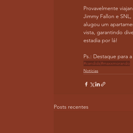
Provavelmente viajan
Jimmy Fallon e SNL, 
alugou um apartame
vista, garantindo d
estadia por lá!
Ps.: Destaque para a
#candids
#maxxmorando
Notícias
Posts recentes