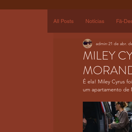
All Posts
Notícias
Fã-De
admin
21 de abr. d
MILEY C
MORAND
É ela! Miley Cyrus 
um apartamento de 