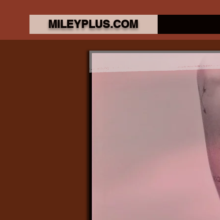
MILEYPLUS.COM