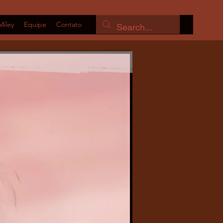
Miley
Equipe
Contato