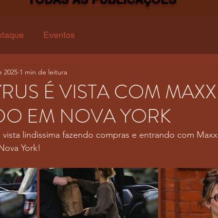
staque
Eventos
e 2025
1 min de leitura
YRUS É VISTA COM MAXX
O EM NOVA YORK
foi vista lindissima fazendo compras e entrando com Ma
Nova York! 