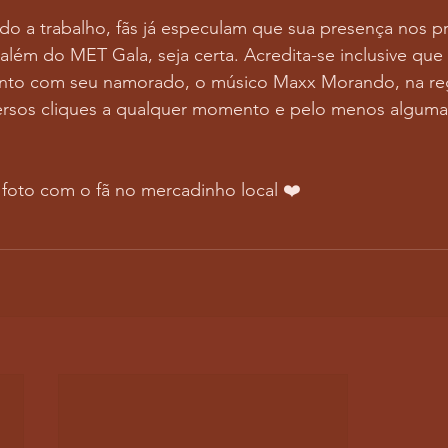
do a trabalho, fãs já especulam que sua presença nos 
além do MET Gala, seja certa. Acredita-se inclusive que 
nto com seu namorado, o músico Maxx Morando, na reg
iversos cliques a qualquer momento e pelo menos algum
 foto com o fã no mercadinho local ❤️