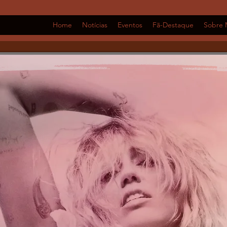
Home
Notícias
Eventos
Fã-Destaque
Sobre 