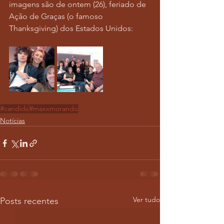
imagens são de ontem (26), feriado de 
Ação de Graças (o famoso 
Thanksgiving) dos Estados Unidos:
#candids
#maxxmorando
Notícias
Ver tudo
Posts recentes