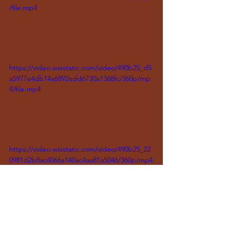
/file.mp4
https://video.wixstatic.com/video/490b25_d5
a5977e4db14a6892edd6730a1368fc/360p/mp
4/file.mp4
https://video.wixstatic.com/video/490b25_22
0981d2b8ac4066a140ac4aa81a5046/360p/mp4
/file.mp4