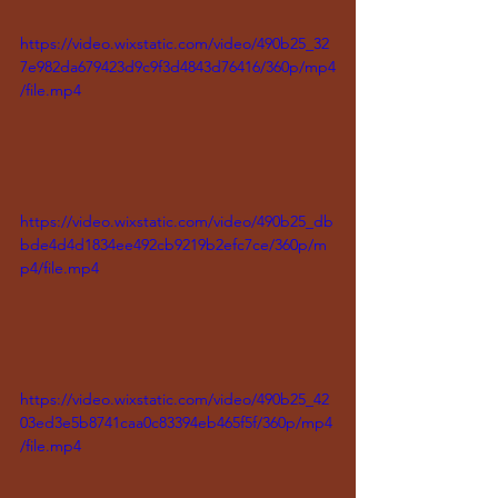
https://video.wixstatic.com/video/490b25_32
7e982da679423d9c9f3d4843d76416/360p/mp4
/file.mp4
https://video.wixstatic.com/video/490b25_db
bde4d4d1834ee492cb9219b2efc7ce/360p/m
p4/file.mp4
https://video.wixstatic.com/video/490b25_42
03ed3e5b8741caa0c83394eb465f5f/360p/mp4
/file.mp4