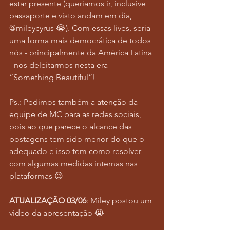
estar presente (queríamos ir, inclusive 
passaporte e visto andam em dia, 
@mileycyrus 😭). Com essas lives, seria 
uma forma mais democrática de todos 
nós - principalmente da América Latina 
- nos deleitarmos nesta era 
“Something Beautiful”!
Ps.: Pedimos também a atenção da 
equipe de MC para as redes sociais, 
pois ao que parece o alcance das 
postagens tem sido menor do que o 
adequado e isso tem como resolver 
com algumas medidas internas nas 
plataformas 😉
ATUALIZAÇÃO 03/06
: Miley postou um 
vídeo da apresentação 😭