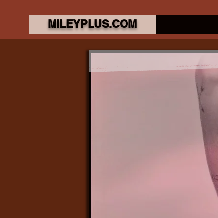
MILEYPLUS.COM