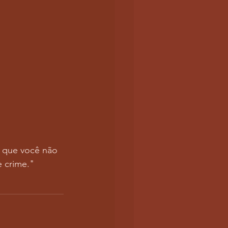
e que você não 
e crime."