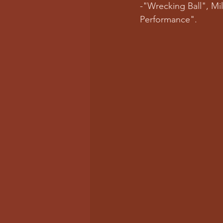
-"Wrecking Ball", Mi
Performance".