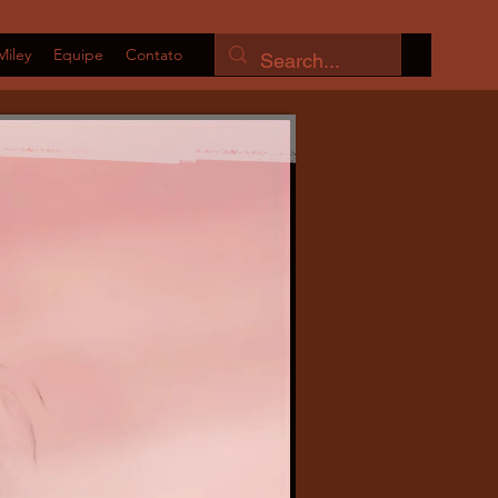
Miley
Equipe
Contato