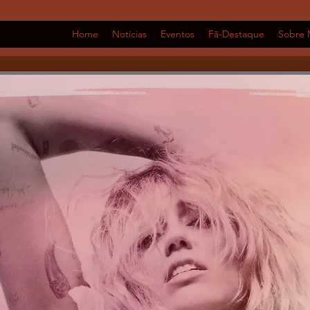
Home
Notícias
Eventos
Fã-Destaque
Sobre 