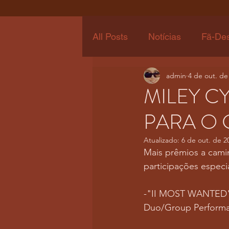
All Posts
Notícias
Fã-De
admin
4 de out. de
MILEY C
PARA O
Atualizado:
6 de out. de 2
Mais prêmios a cami
participações especi
-"II MOST WANTED", 
Duo/Group Performa