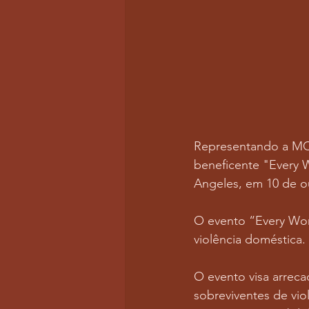
Representando a MCF,
beneficente "Every 
Angeles, em 10 de o
O evento “Every Wom
violência doméstica.
O evento visa arreca
sobreviventes de vi