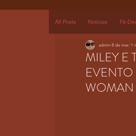
All Posts
Notícias
Fã-De
admin
8 de mar.
1 
MILEY E
EVENTO 
WOMAN 