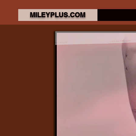
MILEYPLUS.COM