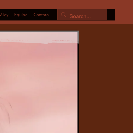
Miley
Equipe
Contato