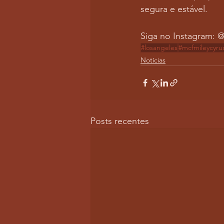
segura e estável.
Siga no Instagram:
#losangeles
#mcfmileycyru
Notícias
Posts recentes