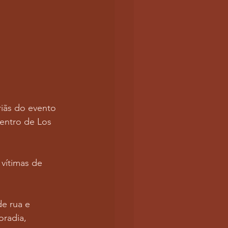
riãs do evento 
entro de Los 
vítimas de 
e rua e 
radia, 