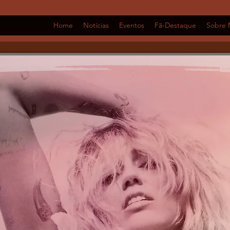
Home
Notícias
Eventos
Fã-Destaque
Sobre 