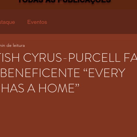
staque
Eventos
min de leitura
 TISH CYRUS-PURCELL 
BENEFICENTE “EVERY
HAS A HOME”