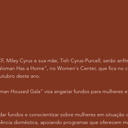
 Miley Cyrus e sua mãe, Tish Cyrus-Purcell, serão anfit
Woman Has a Home", no Women's Center, que fica no c
utubro deste ano.
an Housed Gala” visa angariar fundos para mulheres e 
dar fundos e conscientizar sobre mulheres em situação d
olência doméstica, apoiando programas que oferecem mo