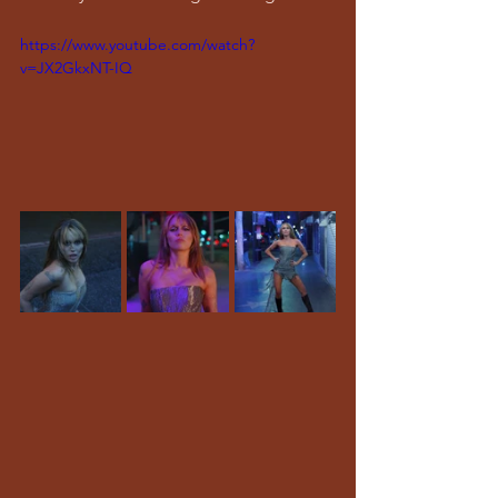
https://www.youtube.com/watch?
v=JX2GkxNT-IQ