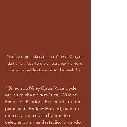
“Toda vez que ela caminha, é uma ‘Calçada 
da Fama’. Aperte o play para ouvir o novo 
single de @Miley Cyrus e @blkfootwhtfoot
"Oi, eu sou Miley Cyrus. Você pode 
ouvir a minha nova música, 'Walk of 
Fame', na Pandora. Essa música, com a 
parceria de Brittany Howard, ganhou 
uma nova vida e está honrando e 
celebrando a manifestação, tornando 