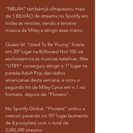
"NBLAH" tambémjá ultrapassou mais 
de 1 BILHÃO de streams no Spotify em 
todas as versões, sendo a terceira 
música de Miley a atingir esse marco.
Quase lá! "Used To Be Young" ficaria 
em 20º lugar na Billboard Hot 100, se 
excluissemos as músicas natalinas. Mas 
"UTBY" conseguiu atingir o 1° lugar na 
parada Adult Pop das rádios 
americanas desta semana, e virou o 
segundo hit de Miley Cyrus em n.
1 
no 
formato, depois de "Flowers".
No Spotify Global, "Flowers" voltou a 
crescer, parando no 55° lugar (aumento 
de 8 posições) com o total de 
2,042,249 streams.