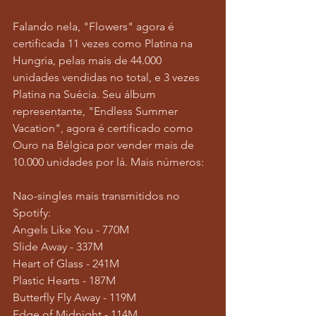
Falando nela, "Flowers" agora é 
certificada 11 vezes como Platina na 
Hungria, pelas mais de 44.000 
unidades vendidas no total, e 3 vezes 
Platina na Suécia. Seu álbum 
representante, "Endless Summer 
Vacation", agora é certificado como 
Ouro na Bélgica por vender mais de 
10.000 unidades por lá. Mais números:
Nao-singles mais transmitidos no 
Spotify:
Angels Like You - 770M
Slide Away - 337M
Heart of Glass - 241M
Plastic Hearts - 187M
Butterfly Fly Away - 119M
Edge of Midnight - 114M