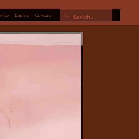
Miley
Equipe
Contato