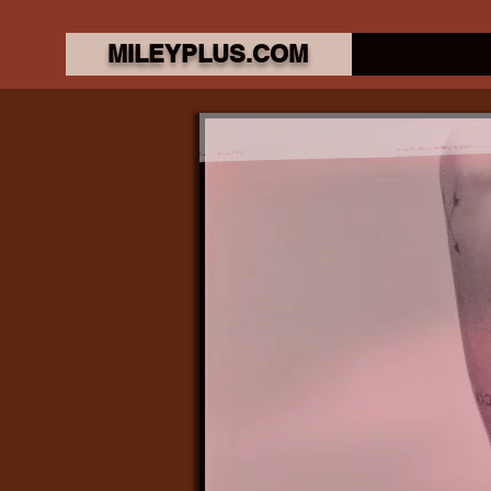
MILEYPLUS.COM