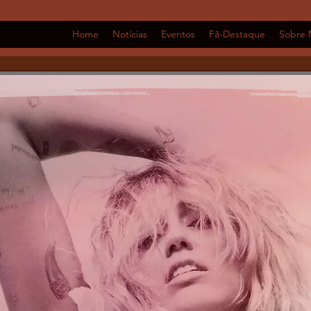
Home
Notícias
Eventos
Fã-Destaque
Sobre 