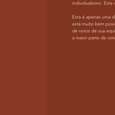
individualismo. Este
Esta é apenas uma d
está muito bem posic
de votos de sua equ
a maior parte de vo