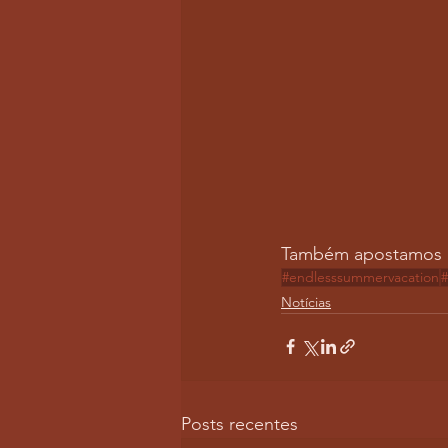
Também apostamos n
#endlesssummervacation
#
Notícias
Posts recentes