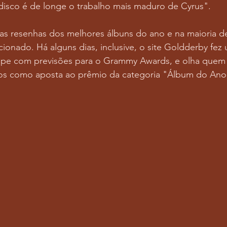
 disco é de longe o trabalho mais maduro de Cyrus".
as resenhas dos melhores álbuns do ano e na maioria d
ionado. Há alguns dias, inclusive, o site Goldderby fe
ipe com previsões para o Grammy Awards, e olha quem
tos como aposta ao prêmio da categoria "Álbum do Ano