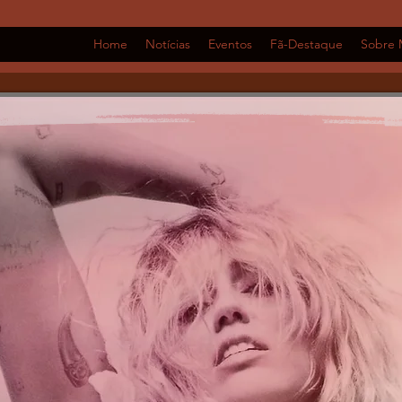
Home
Notícias
Eventos
Fã-Destaque
Sobre 