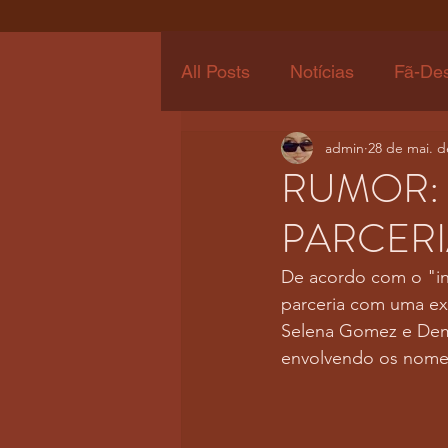
All Posts
Notícias
Fã-De
admin
28 de mai. d
RUMOR: 
PARCERI
De acordo com o "ins
parceria com uma ex
Selena Gomez e Demi
envolvendo os nome