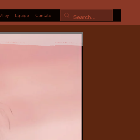
Miley
Equipe
Contato