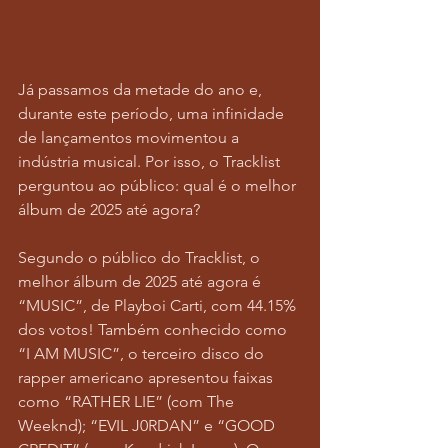
Já passamos da metade do ano e, 
durante este período, uma infinidade 
de lançamentos movimentou a 
indústria musical. Por isso, o Tracklist 
perguntou ao público: qual é o melhor 
álbum de 2025 até agora? 
Segundo o público do Tracklist, o 
melhor álbum de 2025 até agora é 
“MUSIC”, de Playboi Carti, com 44.15% 
dos votos! Também conhecido como 
“I AM MUSIC”, o terceiro disco do 
rapper americano apresentou faixas 
como “RATHER LIE” (com The 
Weeknd); “EVIL J0RDAN” e “GOOD 