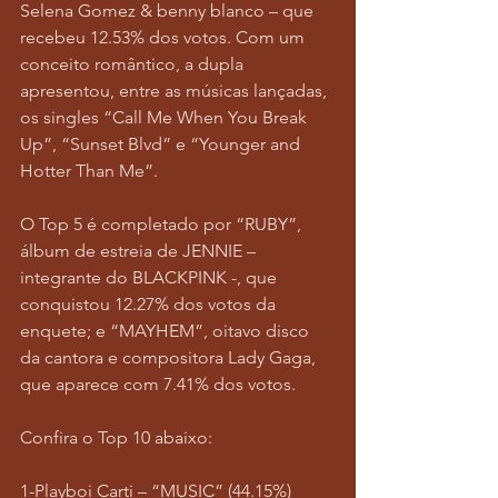
Selena Gomez & benny blanco – que 
recebeu 12.53% dos votos. Com um 
conceito romântico, a dupla 
apresentou, entre as músicas lançadas, 
os singles “Call Me When You Break 
Up”, “Sunset Blvd” e “Younger and 
Hotter Than Me”.
O Top 5 é completado por “RUBY”, 
álbum de estreia de JENNIE – 
integrante do BLACKPINK -, que 
conquistou 12.27% dos votos da 
enquete; e “MAYHEM”, oitavo disco 
da cantora e compositora Lady Gaga, 
que aparece com 7.41% dos votos.
Confira o Top 10 abaixo:
1-Playboi Carti – “MUSIC” (44.15%)