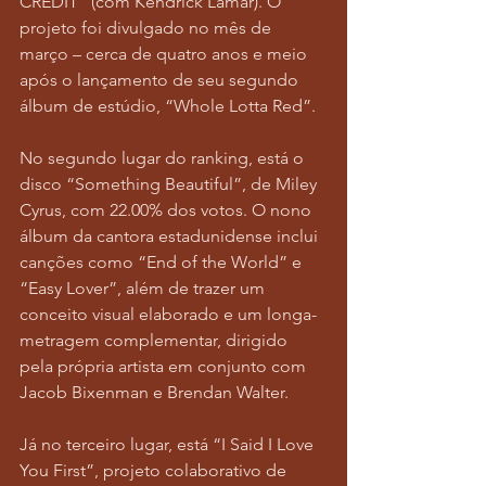
CREDIT” (com Kendrick Lamar). O 
projeto foi divulgado no mês de 
março – cerca de quatro anos e meio 
após o lançamento de seu segundo 
álbum de estúdio, “Whole Lotta Red”.
No segundo lugar do ranking, está o 
disco “Something Beautiful”, de Miley 
Cyrus, com 22.00% dos votos. O nono 
álbum da cantora estadunidense inclui 
canções como “End of the World” e 
“Easy Lover”, além de trazer um 
conceito visual elaborado e um longa-
metragem complementar, dirigido 
pela própria artista em conjunto com 
Jacob Bixenman e Brendan Walter.
Já no terceiro lugar, está “I Said I Love 
You First”, projeto colaborativo de 