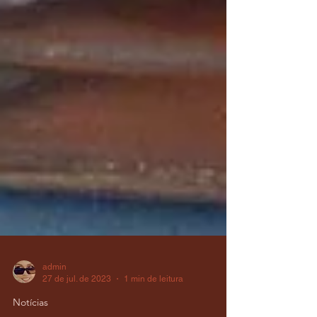
admin
27 de jul. de 2023
1 min de leitura