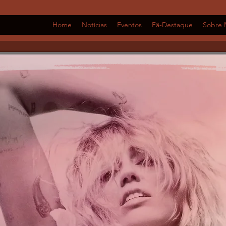
Home
Notícias
Eventos
Fã-Destaque
Sobre 