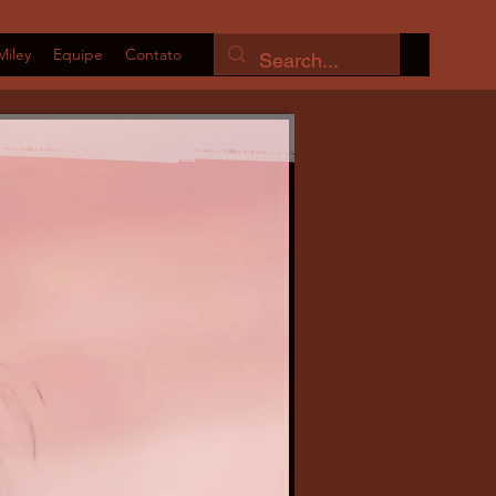
Miley
Equipe
Contato