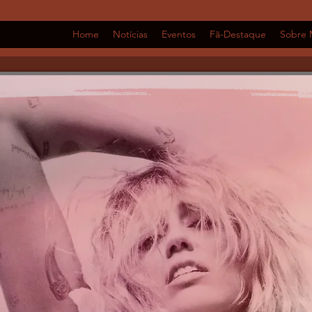
Home
Notícias
Eventos
Fã-Destaque
Sobre 