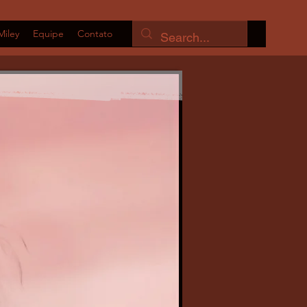
Miley
Equipe
Contato