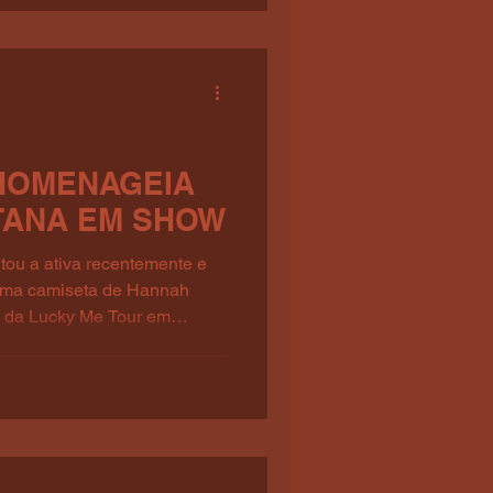
 HOMENAGEIA
ANA EM SHOW
ltou a ativa recentemente e
 uma camiseta de Hannah
 da Lucky Me Tour em
X).