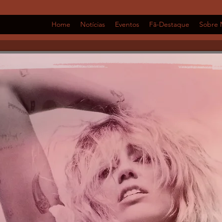
Home
Notícias
Eventos
Fã-Destaque
Sobre 