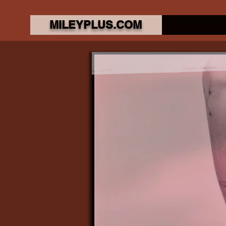
MILEYPLUS.COM