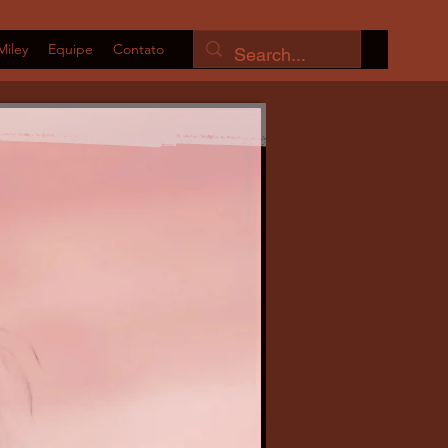
Miley
Equipe
Contato