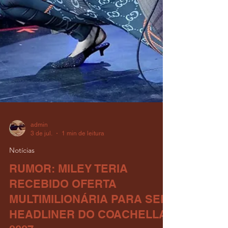
admin
3 de jul.
1 min de leitura