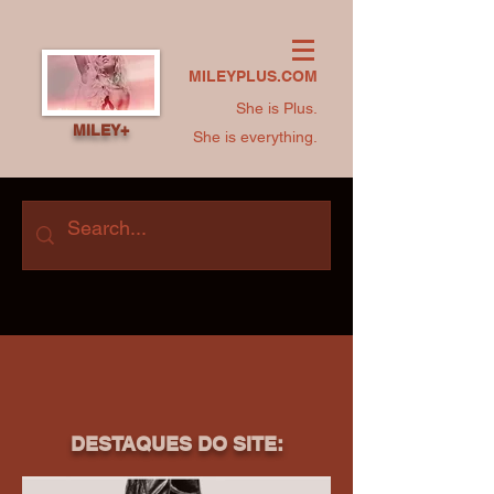
MILEYPLUS.COM
She is Plus.
MILEY+
She is everything.
DESTAQUES DO SITE: