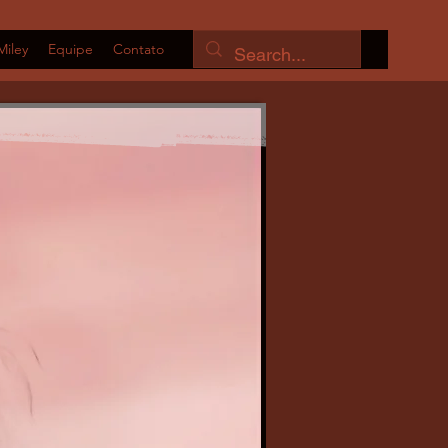
Miley
Equipe
Contato