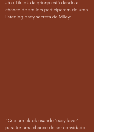
Já o TikTok da gringa está dando a 
chance de smilers participarem de uma 
listening party secreta da Miley:
“Crie um tiktok usando 'easy lover' 
para ter uma chance de ser convidado 