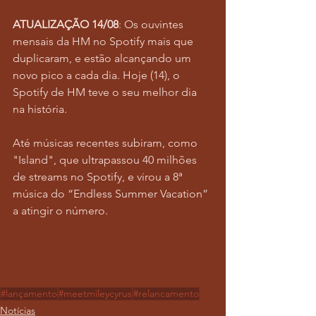
ATUALIZAÇÃO
14/08
: Os ouvintes 
mensais da HM no Spotify mais que 
duplicaram, e estão alcançando um 
novo pico a cada dia. Hoje (14), o 
Spotify de HM teve o seu melhor dia 
na história.
Até músicas recentes subiram, como 
"Island", que ultrapassou 40 milhões 
de streams no Spotify, e virou a 8ª 
música do “Endless Summer Vacation” 
a atingir o número.
#lançamento
#meetmileycyrus
#relancamento
Notícias