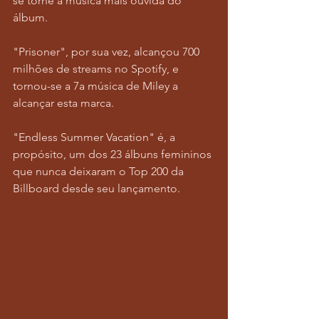
se torne a música mais ouvida do 
álbum. 
"Prisoner", por sua vez, alcançou 700 
milhões de streams no Spotify, e 
tornou-se a 7a música de Miley a 
alcançar esta marca.
"Endless Summer Vacation" é, a 
propósito, um dos 23 álbuns femininos 
que nunca deixaram o Top 200 da 
Billboard desde seu lançamento.