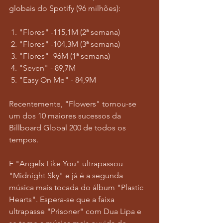
globais do Spotify (96 milhões):
 1. "Flores" -115,1M (2ª semana)
 2. "Flores" -104,3M (3ª semana)
 3. "Flores" -96M (1ª semana)
 4. "Seven" - 89,7M 
 5. "Easy On Me" - 84,9M
Recentemente, "Flowers" tornou-se 
um dos 10 maiores sucessos da 
Billboard Global 200 de todos os 
tempos.
E "Angels Like You" ultrapassou 
"Midnight Sky" e já é a segunda 
música mais tocada do álbum "Plastic 
Hearts". Espera-se que a faixa 
ultrapasse "Prisoner" com Dua Lipa e 