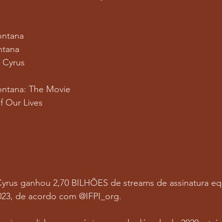
ontana
ntana
 Cyrus
ntana: The Movie
f Our Lives
Cyrus ganhou 2,70 BILHÕES de streams de assinatura eq
23, de acordo com @IFPI_org.