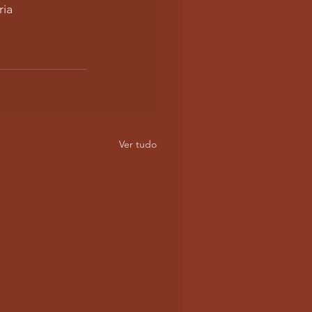
ia 
Ver tudo