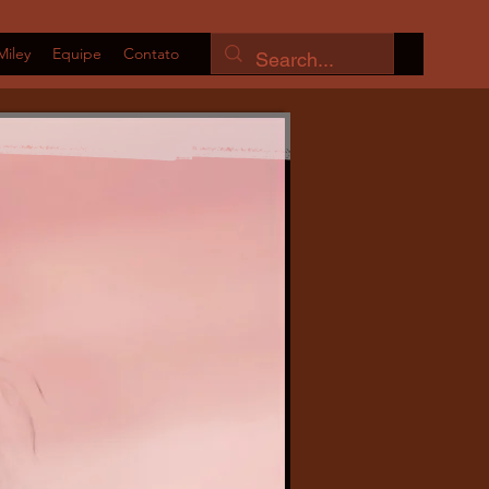
Miley
Equipe
Contato