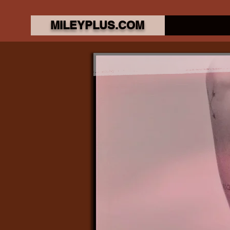
MILEYPLUS.COM