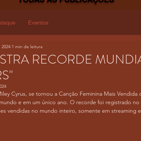
staque
Eventos
e 2024
1 min de leitura
GISTRA RECORDE MUNDI
S"
2024
Miley Cyrus, se tornou a Canção Feminina Mais Vendida 
undo e em um único ano. O recorde foi registrado no I
des vendidas no mundo inteiro, somente em streaming e