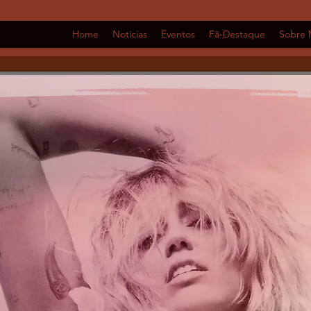
Home
Notícias
Eventos
Fã-Destaque
Sobre 