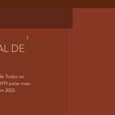
AL DE
de Todos os 
FPI pelas mais 
m 2023. 