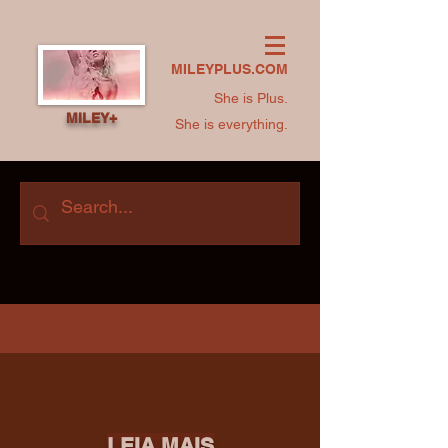
MILEYPLUS.COM
She is Plus.
MILEY+
She is everything.
LEIA MAIS