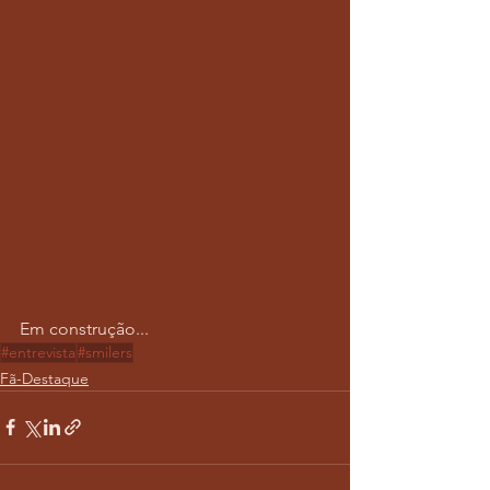
Em construção...
#entrevista
#smilers
Fã-Destaque