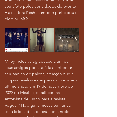
seu afeto pelos convidados do evento. 
E a cantora Kesha também participou e 
elogiou MC:
Miley inclusive agradeceu a um de 
seus amigos por ajudá-la a enfrentar 
seu pânico de palcos, situação que a 
própria revelou estar passando em seu 
último show, em 19 de novembro de 
2022 no México, e ratificou na 
entrevista de junho para a revista 
Vogue: "Há alguns meses eu nunca 
teria tido a ideia de criar uma noite 