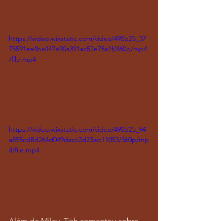
https://video.wixstatic.com/video/490b25_37
75591ea4ba447e90a391ac52e78a1f/360p/mp4
/file.mp4
https://video.wixstatic.com/video/490b25_94
a895cd8d264d049dacc2d23eb11053/360p/mp
4/file.mp4
Além de Miley, Tish comentou sobre 