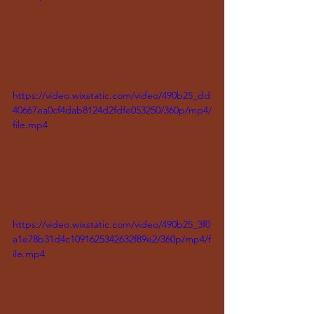
https://video.wixstatic.com/video/490b25_dd
40667ea0cf4dab8124d2fdfe053250/360p/mp4/
file.mp4
https://video.wixstatic.com/video/490b25_3f0
a1e78b31d4c1091625342632f89e2/360p/mp4/f
ile.mp4