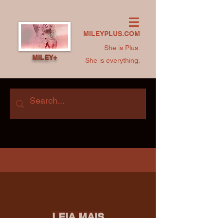
MILEYPLUS.COM
She is Plus.
MILEY+
She is everything.
LEIA MAIS