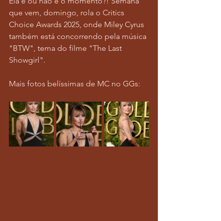
Ela é ou não é o momento?! Semana 
que vem, domingo, rola o Critics 
Choice Awards 2025, onde Miley Cyrus 
também está concorrendo pela música 
"BTW", tema do filme "The Last 
Showgirl".
Mais fotos belíssimas de MC no GGs: