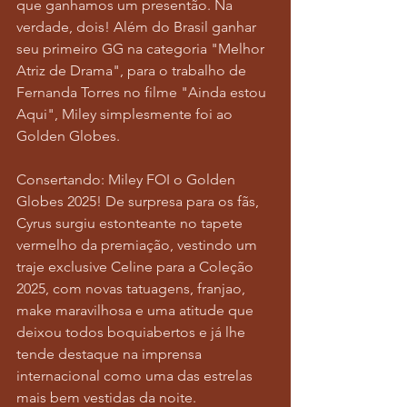
que ganhamos um presentão. Na 
verdade, dois! Além do Brasil ganhar 
seu primeiro GG na categoria "Melhor 
Atriz de Drama", para o trabalho de 
Fernanda Torres no filme "Ainda estou 
Aqui", Miley simplesmente foi ao 
Golden Globes. 
Consertando: Miley FOI o Golden 
Globes 2025! De surpresa para os fãs, 
Cyrus surgiu estonteante no tapete 
vermelho da premiação, vestindo um 
traje exclusive Celine para a Coleção 
2025, com novas tatuagens, franjao, 
make maravilhosa e uma atitude que 
deixou todos boquiabertos e já lhe 
tende destaque na imprensa 
internacional como uma das estrelas 
mais bem vestidas da noite. 