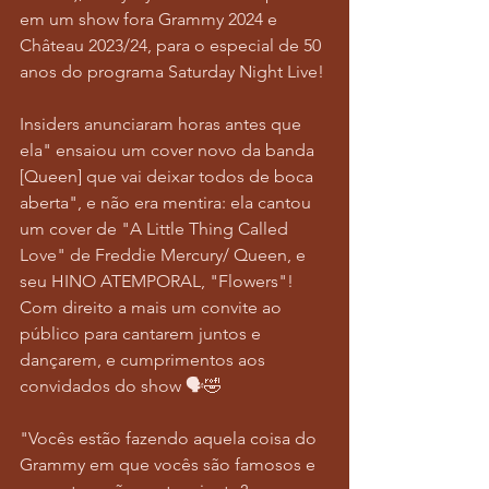
em um show fora Grammy 2024 e 
Château 2023/24, para o especial de 50 
anos do programa Saturday Night Live! 
Insiders anunciaram horas antes que 
ela" ensaiou um cover novo da banda 
[Queen] que vai deixar todos de boca 
aberta", e não era mentira: ela cantou 
um cover de "A Little Thing Called 
Love" de Freddie Mercury/ Queen, e 
seu HINO ATEMPORAL, "Flowers"! 
Com direito a mais um convite ao 
público para cantarem juntos e 
dançarem, e cumprimentos aos 
convidados do show 🗣️🤣 
"Vocês estão fazendo aquela coisa do 
Grammy em que vocês são famosos e 