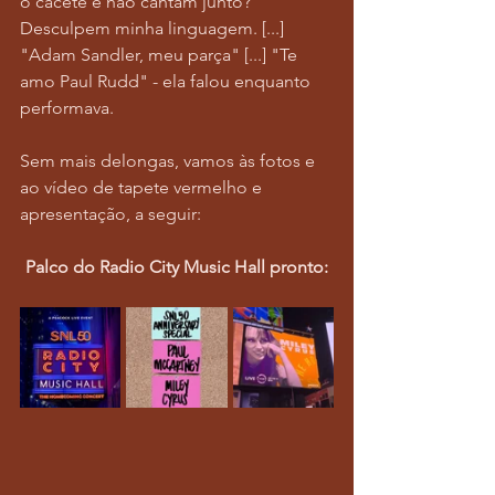
o cacete e não cantam junto? 
Desculpem minha linguagem. [...] 
"Adam Sandler, meu parça" [...] "Te 
amo Paul Rudd" - ela falou enquanto 
performava.
Sem mais delongas, vamos às fotos e 
ao vídeo de tapete vermelho e 
apresentação, a seguir:
Palco do Radio City Music Hall pronto: