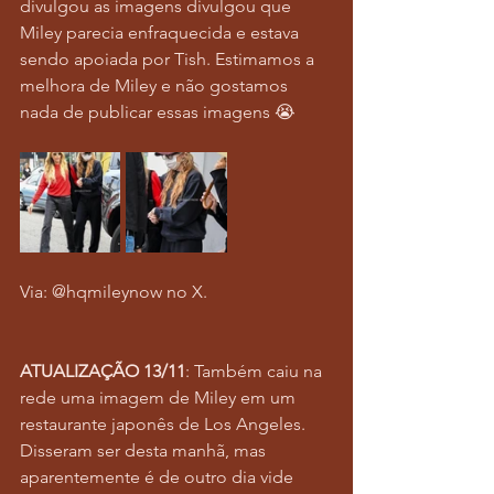
divulgou as imagens divulgou que 
Miley parecia enfraquecida e estava 
sendo apoiada por Tish. Estimamos a 
melhora de Miley e não gostamos 
nada de publicar essas imagens 😭
Via: @hqmileynow no X. 
ATUALIZAÇÃO 13/11
: Também caiu na 
rede uma imagem de Miley em um 
restaurante japonês de Los Angeles. 
Disseram ser desta manhã, mas 
aparentemente é de outro dia vide 