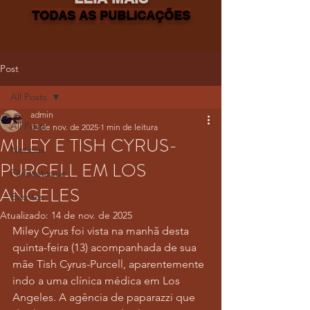
TODAS AS PUBLICAÇÕES
Post
All Posts
admin
All Posts
13 de nov. de 2025
1 min de leitura
MILEY E TISH CYRUS-
Notícias
PURCELL EM LOS
Fã-Destaque
ANGELES
Eventos
Atualizado:
14 de nov. de 2025
Miley Cyrus foi vista na manhã desta 
quinta-feira (13) acompanhada de sua 
mãe Tish Cyrus-Purcell, aparentemente 
indo a uma clínica médica em Los 
Angeles. A agência de paparazzi que 