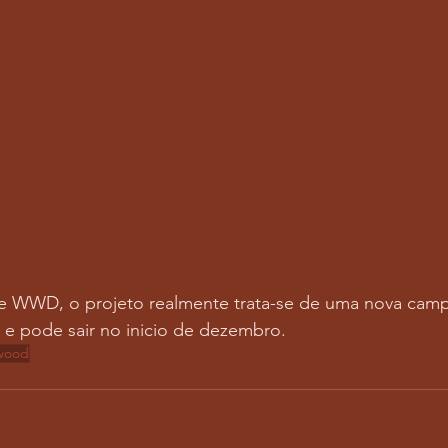
e WWD, o projeto realmente trata-se de uma nova cam
, e pode sair no inicio de dezembro. 
ywood