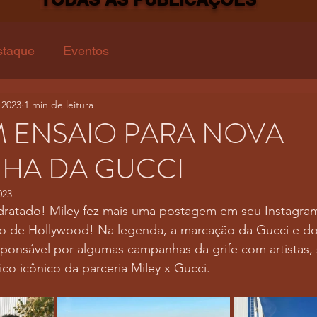
staque
Eventos
 2023
1 min de leitura
M ENSAIO PARA NOVA
HA DA GUCCI
023
dratado! Miley fez mais uma postagem em seu Instagram
iro de Hollywood! Na legenda, a marcação da Gucci e do
sponsável por algumas campanhas da grife com artistas,
co icônico da parceria Miley x Gucci. 