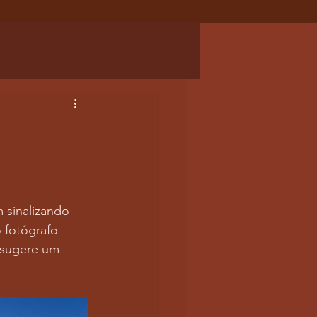
 sinalizando 
 fotógrafo 
 sugere um 