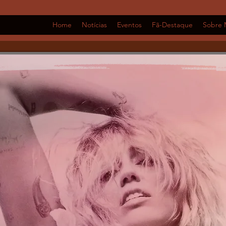
Home
Notícias
Eventos
Fã-Destaque
Sobre 