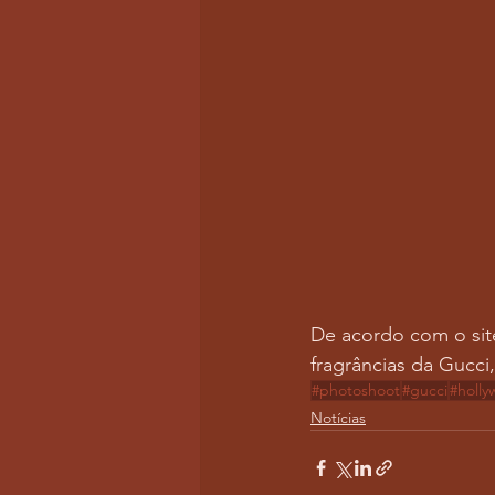
De acordo com o sit
fragrâncias da Gucci
#photoshoot
#gucci
#holl
Notícias