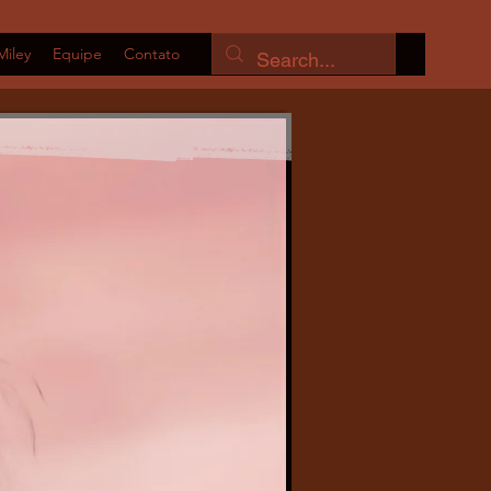
Miley
Equipe
Contato