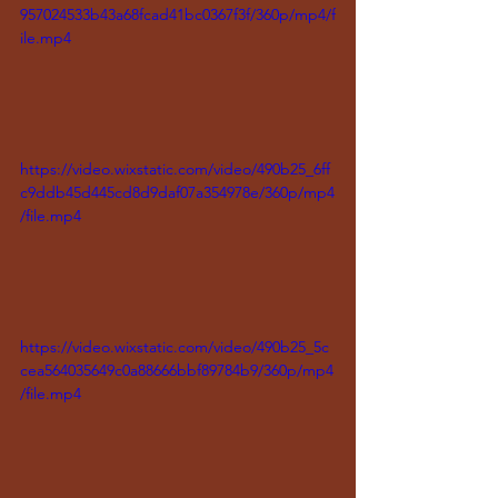
957024533b43a68fcad41bc0367f3f/360p/mp4/f
ile.mp4
https://video.wixstatic.com/video/490b25_6ff
c9ddb45d445cd8d9daf07a354978e/360p/mp4
/file.mp4
https://video.wixstatic.com/video/490b25_5c
cea564035649c0a88666bbf89784b9/360p/mp4
/file.mp4