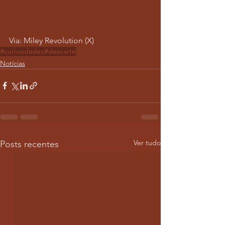
Via: Miley Revolution (X)
#curiosidades
#descarte
Notícias
Ver tudo
Posts recentes