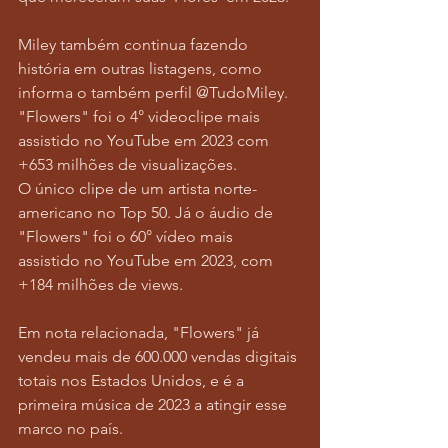
Miley também continua fazendo 
história em outras listagens, como 
informa o também perfil @TudoMiley. 
"Flowers" foi o 4° videoclipe mais 
assistido no YouTube em 2023 com 
+653 milhões de visualizações.
O único clipe de um artista norte-
americano no Top 50. Já o áudio de 
"Flowers" foi o 60° vídeo mais 
assistido no YouTube em 2023, com 
+184 milhões de views.
Em nota relacionada, "Flowers" já 
vendeu mais de 600.000 vendas digitais 
totais nos Estados Unidos, e é a 
primeira música de 2023 a atingir esse 
marco no país.