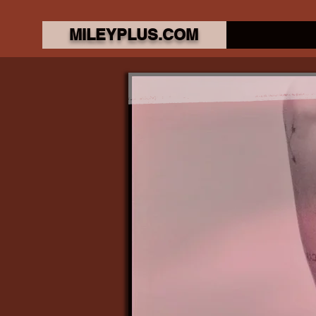
MILEYPLUS.COM