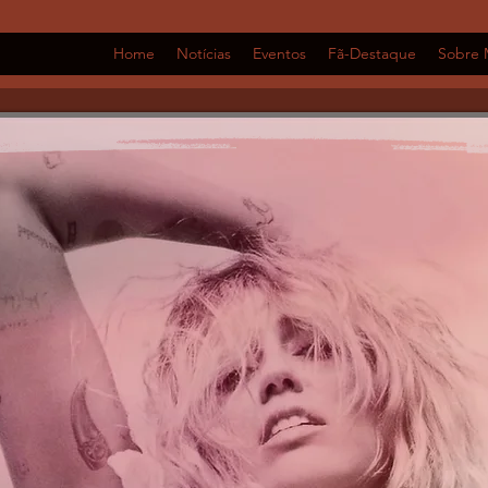
Home
Notícias
Eventos
Fã-Destaque
Sobre 