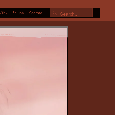
Miley
Equipe
Contato