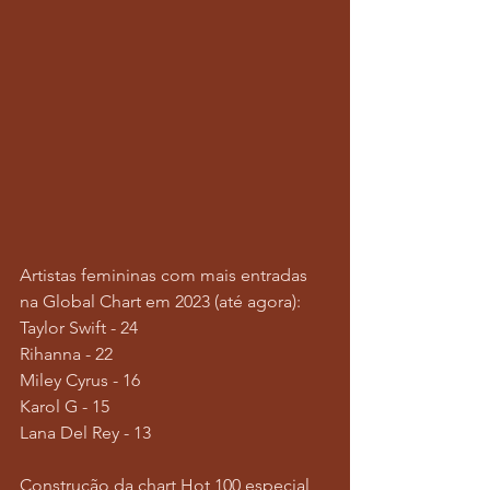
Artistas femininas com mais entradas 
na Global Chart em 2023 (até agora):
Taylor Swift - 24
Rihanna - 22
Miley Cyrus - 16
Karol G - 15
Lana Del Rey - 13
Construção da chart Hot 100 especial 