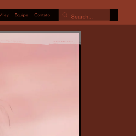
Miley
Equipe
Contato