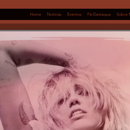
Home
Notícias
Eventos
Fã-Destaque
Sobre 