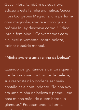
Gucci Flora, também da sua nova 
adição a esta família aromática, Gucci 
Flora Gorgeous Magnolia, um perfume 
com magnólia, amora e coco que a 
própria Miley descreve como “lúdico, 
livre e feminino.” Conversamos com 
ela, exclusivamente, sobre beleza, 
rotinas e saúde mental.   
“Minha avó era uma rainha da beleza”
Quando perguntamos à cantora quem 
lhe deu seu melhor truque de beleza, 
sua resposta não poderia ser mais 
nostálgica e contundente. “Minha avó 
era uma rainha da beleza e passou isso 
para minha mãe, de quem herdei o 
glamour.” Precisamente “a forma 