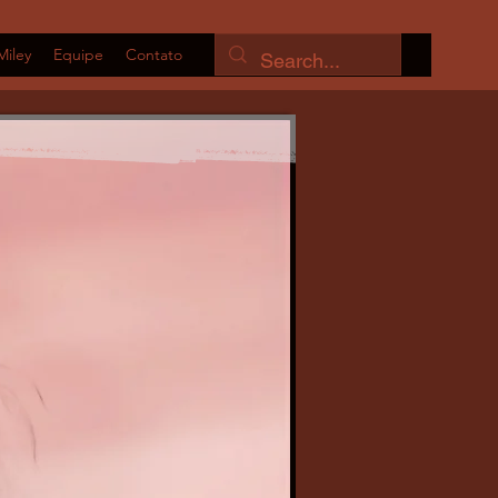
Miley
Equipe
Contato