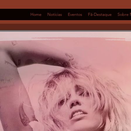
Home
Notícias
Eventos
Fã-Destaque
Sobre 