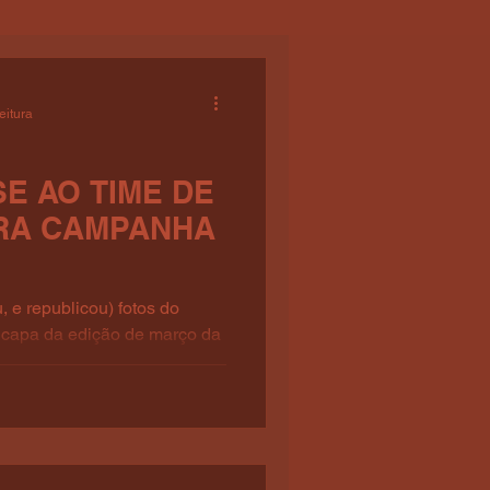
eitura
SE AO TIME DE
RA CAMPANHA
, e republicou) fotos do
a capa da edição de março da